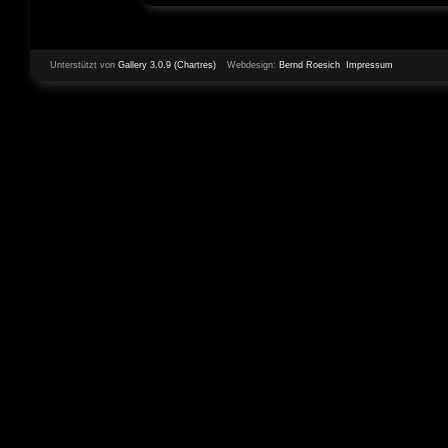
Unterstützt von
Gallery 3.0.9 (Chartres)
Webdesign:
Bernd Roesich
Impressum